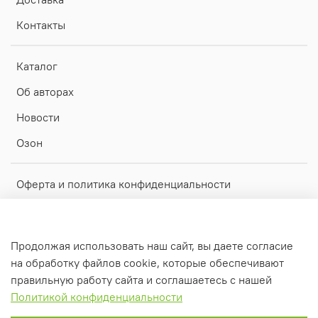
Контакты
Каталог
Об авторах
Новости
Озон
Оферта и политика конфиденциальности
Пользовательское соглашение
Обратная связь
Продолжая использовать наш сайт, вы даете согласие
Рекламный проспект для скачивания
на обработку файлов cookie, которые обеспечивают
правильную работу сайта и соглашаетесь с нашей
Политикой конфиденциальности