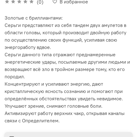
В избранное
(0)
Золотые с бриллиантами:
Серьги представляют из себя тандем двух амулетов в
области головы, который производит двойную работу
по осуществлению своих функций, усиливая свою
энергоработу вдвое.
Серьги данного типа отражают преднамеренные
энергетические удары, посылаемые другими людьми и
возвращают всё зло в тройном размере тому, кто его
породил.
Концентрируют и усиливают энергию, дают
кристаллическую ясность сознанию и помогают при
определённых обстоятельствах увидеть невидимое.
Улучшают зрение, снимают головные боли.
Активизируют работу верхних чакр, открывая каналы
связи с Определителем.