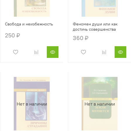
Свобода и неизбежность
Феномен души или как
достичь совершенства
250 ₽
360 ₽
Нет в наличии
Нет в наличии