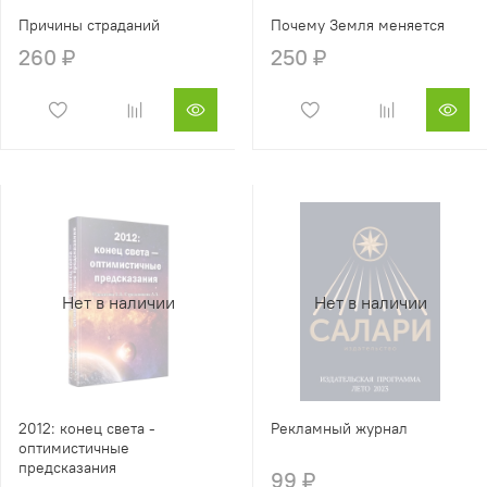
Причины страданий
Почему Земля меняется
260 ₽
250 ₽
Нет в наличии
Нет в наличии
2012: конец света -
Рекламный журнал
оптимистичные
предсказания
99 ₽