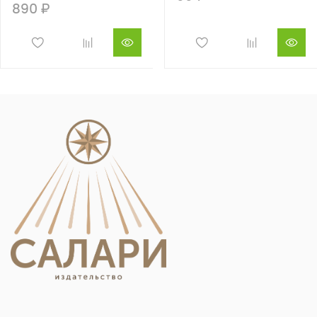
890 ₽