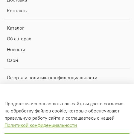
Контакты
Каталог
Об авторах
Новости
Озон
Оферта и политика конфиденциальности
Пользовательское соглашение
Обратная связь
Продолжая использовать наш сайт, вы даете согласие
Рекламный проспект для скачивания
на обработку файлов cookie, которые обеспечивают
правильную работу сайта и соглашаетесь с нашей
Политикой конфиденциальности