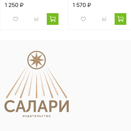
1 250 ₽
1 570 ₽