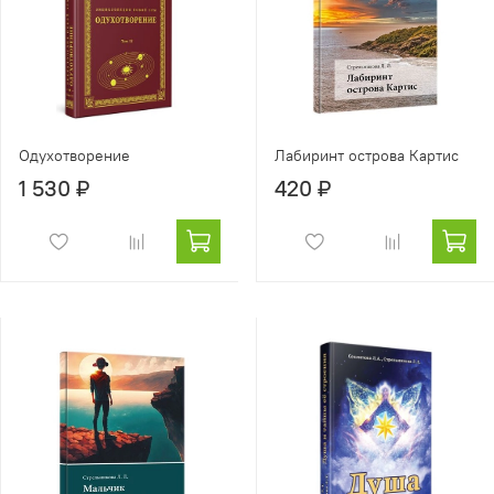
Одухотворение
Лабиринт острова Картис
1 530 ₽
420 ₽