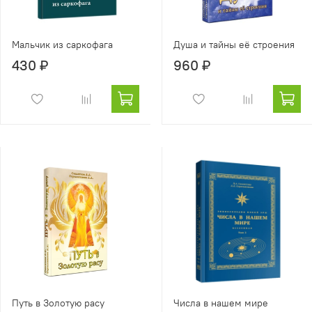
Мальчик из саркофага
Душа и тайны её строения
430 ₽
960 ₽
Путь в Золотую расу
Числа в нашем мире